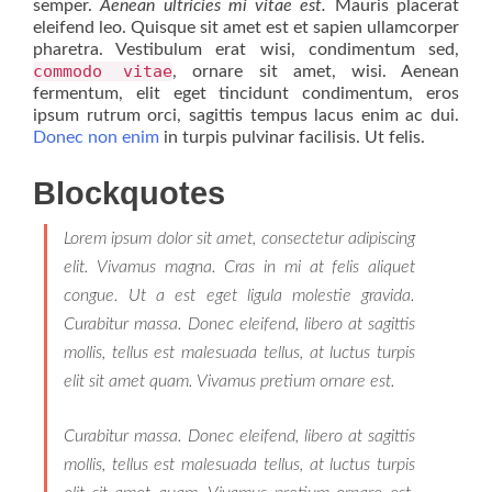
semper.
Aenean ultricies mi vitae est.
Mauris placerat
eleifend leo. Quisque sit amet est et sapien ullamcorper
pharetra. Vestibulum erat wisi, condimentum sed,
commodo vitae
, ornare sit amet, wisi. Aenean
fermentum, elit eget tincidunt condimentum, eros
ipsum rutrum orci, sagittis tempus lacus enim ac dui.
Donec non enim
in turpis pulvinar facilisis. Ut felis.
Blockquotes
Lorem ipsum dolor sit amet, consectetur adipiscing
elit. Vivamus magna. Cras in mi at felis aliquet
congue. Ut a est eget ligula molestie gravida.
Curabitur massa. Donec eleifend, libero at sagittis
mollis, tellus est malesuada tellus, at luctus turpis
elit sit amet quam. Vivamus pretium ornare est.
Curabitur massa. Donec eleifend, libero at sagittis
mollis, tellus est malesuada tellus, at luctus turpis