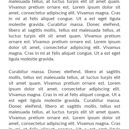
malesuada tellus, at luctus turpis elit sit amet quam.
Vivamus pretium ornare est. Lorem ipsum dolor sit
amet, consectetur adipiscing elit. Vivamus magna. Cras
in mi at felis aliquet congue. Ut a est eget ligula
molestie gravida. Curabitur massa. Donec eleifend,
libero at sagittis mollis, tellus est malesuada tellus, at
luctus turpis elit sit amet quam. Vivamus pretium
ornare est. Vivamus pretium ornare est. Lorem ipsum
dolor sit amet, consectetur adipiscing elit. Vivamus
magna. Cras in mi at felis aliquet congue. Ut a est eget
ligula molestie gravida.
Curabitur massa. Donec eleifend, libero at sagittis
mollis, tellus est malesuada tellus, at luctus turpis elit
sit amet quam. Vivamus pretium ornare est. Lorem
ipsum dolor sit amet, consectetur adipiscing elit.
Vivamus magna. Cras in mi at felis aliquet congue. Ut a
est eget ligula molestie gravida. Curabitur massa.
Donec eleifend, libero at sagittis mollis, tellus est
malesuada tellus, at luctus turpis elit sit amet quam.
Vivamus pretium ornare est. Lorem ipsum dolor sit
amet, consectetur adipiscing elit. Vivamus magna. Cras