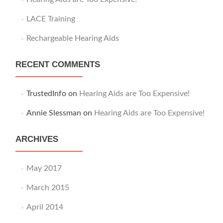
:
LACE Training
Rechargeable Hearing Aids
RECENT COMMENTS
TrustedInfo
on
Hearing Aids are Too Expensive!
Annie Slessman
on
Hearing Aids are Too Expensive!
ARCHIVES
May 2017
March 2015
April 2014