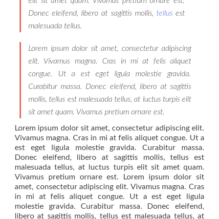
elit sit amet quam. Vivamus pretium ornare est.
Donec eleifend, libero at sagittis mollis,
tellus
est
malesuada tellus.
Lorem ipsum dolor sit amet, consectetur adipiscing
elit. Vivamus magna. Cras in mi at felis aliquet
congue. Ut a est eget ligula molestie gravida.
Curabitur massa. Donec eleifend, libero at sagittis
mollis, tellus est malesuada tellus, at luctus turpis elit
sit amet quam. Vivamus pretium ornare est.
Lorem ipsum dolor sit amet, consectetur adipiscing elit.
Vivamus magna. Cras in mi at felis aliquet congue. Ut a
est eget ligula molestie gravida. Curabitur massa.
Donec eleifend, libero at sagittis mollis, tellus est
malesuada tellus, at luctus turpis elit sit amet quam.
Vivamus pretium ornare est. Lorem ipsum dolor sit
amet, consectetur adipiscing elit. Vivamus magna. Cras
in mi at felis aliquet congue. Ut a est eget ligula
molestie gravida. Curabitur massa. Donec eleifend,
libero at sagittis mollis, tellus est malesuada tellus, at