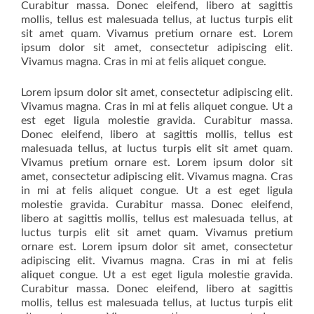
Curabitur massa. Donec eleifend, libero at sagittis
mollis, tellus est malesuada tellus, at luctus turpis elit
sit amet quam. Vivamus pretium ornare est. Lorem
ipsum dolor sit amet, consectetur adipiscing elit.
Vivamus magna. Cras in mi at felis aliquet congue.
Lorem ipsum dolor sit amet, consectetur adipiscing elit.
Vivamus magna. Cras in mi at felis aliquet congue. Ut a
est eget ligula molestie gravida. Curabitur massa.
Donec eleifend, libero at sagittis mollis, tellus est
malesuada tellus, at luctus turpis elit sit amet quam.
Vivamus pretium ornare est. Lorem ipsum dolor sit
amet, consectetur adipiscing elit. Vivamus magna. Cras
in mi at felis aliquet congue. Ut a est eget ligula
molestie gravida. Curabitur massa. Donec eleifend,
libero at sagittis mollis, tellus est malesuada tellus, at
luctus turpis elit sit amet quam. Vivamus pretium
ornare est. Lorem ipsum dolor sit amet, consectetur
adipiscing elit. Vivamus magna. Cras in mi at felis
aliquet congue. Ut a est eget ligula molestie gravida.
Curabitur massa. Donec eleifend, libero at sagittis
mollis, tellus est malesuada tellus, at luctus turpis elit